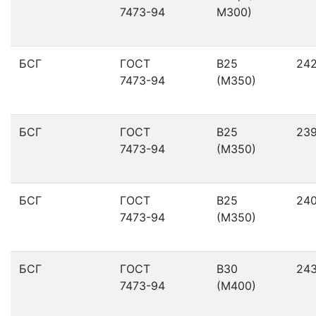
7473-94
М300)
БСГ
ГОСТ
В25
24
7473-94
(М350)
БСГ
ГОСТ
В25
23
7473-94
(М350)
БСГ
ГОСТ
В25
24
7473-94
(М350)
БСГ
ГОСТ
В30
24
7473-94
(М400)