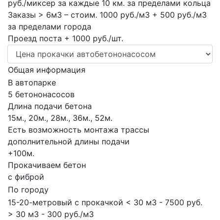
руб./миксер за каждые 10 км. за пределами кольца
Заказы > 6м3 – стоим. 1000 руб./м3 + 500 руб./м3
за пределами города
Проезд поста + 1000 руб./шт.
Общая информация
В автопарке
5 бетононасосов
Длина подачи бетона
15м., 20м., 28м., 36м., 52м.
Есть возможность монтажа трассы
дополнительной длины подачи
+100м.
Прокачиваем бетон
с фиброй
По городу
15-20-метровый с прокачкой < 30 м3 - 7500 руб.
> 30 м3 - 300 руб./м3