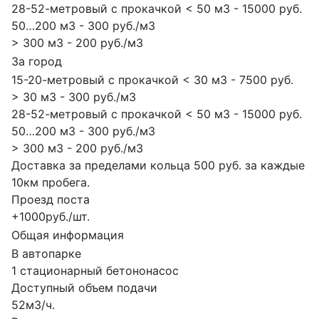
28-52-метровый с прокачкой < 50 м3 - 15000 руб.
50…200 м3 - 300 руб./м3
> 300 м3 - 200 руб./м3
За город
15-20-метровый с прокачкой < 30 м3 - 7500 руб.
> 30 м3 - 300 руб./м3
28-52-метровый с прокачкой < 50 м3 - 15000 руб.
50…200 м3 - 300 руб./м3
> 300 м3 - 200 руб./м3
Доставка за пределами кольца 500 руб. за каждые
10км пробега.
Проезд поста
+1000руб./шт.
Общая информация
В автопарке
1 стационарный бетононасос
Доступный объем подачи
52м3/ч.