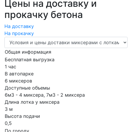
Цены на доставку и
прокачку бетона
На доставку
На прокачку
Общая информация
Бесплатная выгрузка
1 час
В автопарке
6 миксеров
Доступные объемы
6м3 - 4 миксера, 7м3 - 2 миксера
Длина лотка у миксера
3 м
Высота подачи
0,5
По городу