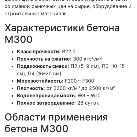
со сменой рыночных цен на сырье, оборудование и
строительные материалы.
Характеристики бетона
М300
Класс прочности:
В22,5
Прочность на сжатие:
300 кгс/см²
Подвижность смеси:
П2 (5–9 см), П3 (10–15
см), П4 (16–20 см)
Морозостойкость:
F200 – F300
Плотность:
от 2200 кг/м³ до 2500 кг/м³
Водонепроницаемость:
W8 – W10
Полное затвердевание:
28 суток
Области применения
бетона М300