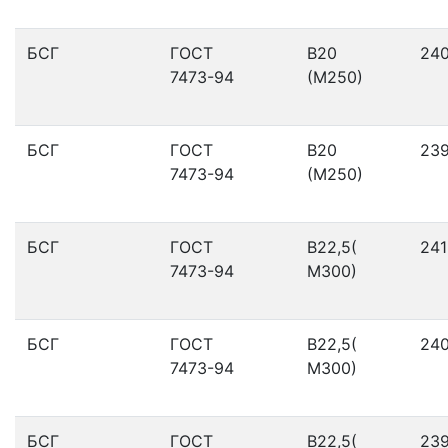
БСГ
ГОСТ
В20
24
7473-94
(М250)
БСГ
ГОСТ
В20
23
7473-94
(М250)
БСГ
ГОСТ
В22,5(
241
7473-94
М300)
БСГ
ГОСТ
В22,5(
24
7473-94
М300)
БСГ
ГОСТ
В22,5(
23