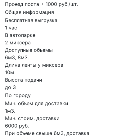
Проезд поста + 1000 руб./шт.
Общая информация
Бесплатная выгрузка
1 час
В автопарке
2 миксера
Доступные объемы
6м3, 8м3.
Длина ленты у миксера
10м
Высота подачи
до 3
По городу
Мин. объем для доставки
1м3.
Мин. стоим. доставки
6000 руб.
При объеме свыше 6м3, доставка