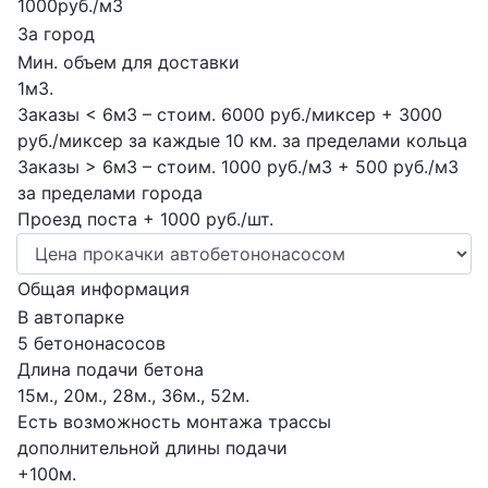
1000руб./м3
За город
Мин. объем для доставки
1м3.
Заказы < 6м3 – стоим. 6000 руб./миксер + 3000
руб./миксер за каждые 10 км. за пределами кольца
Заказы > 6м3 – стоим. 1000 руб./м3 + 500 руб./м3
за пределами города
Проезд поста + 1000 руб./шт.
Общая информация
В автопарке
5 бетононасосов
Длина подачи бетона
15м., 20м., 28м., 36м., 52м.
Есть возможность монтажа трассы
дополнительной длины подачи
+100м.