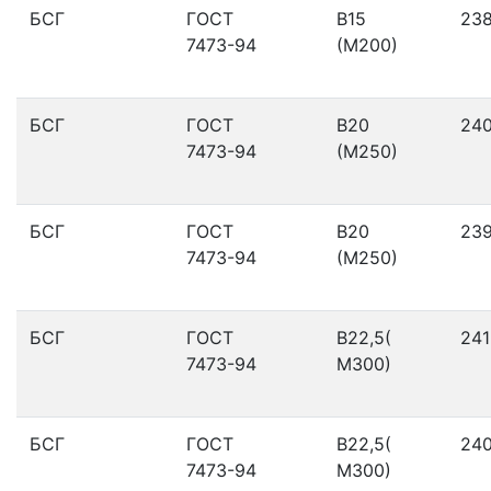
БСГ
ГОСТ
В15
23
7473-94
(М200)
БСГ
ГОСТ
В20
24
7473-94
(М250)
БСГ
ГОСТ
В20
23
7473-94
(М250)
БСГ
ГОСТ
В22,5(
241
7473-94
М300)
БСГ
ГОСТ
В22,5(
24
7473-94
М300)