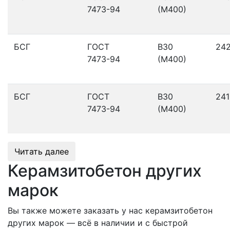
7473-94
(М400)
БСГ
ГОСТ
В30
24
7473-94
(М400)
БСГ
ГОСТ
В30
241
7473-94
(М400)
Читать далее
Керамзитобетон других
марок
Вы также можете заказать у нас керамзитобетон
других марок — всё в наличии и с быстрой