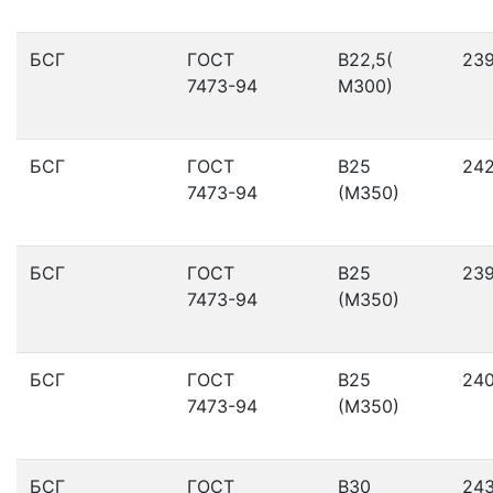
БСГ
ГОСТ
В22,5(
23
7473-94
М300)
БСГ
ГОСТ
В25
24
7473-94
(М350)
БСГ
ГОСТ
В25
23
7473-94
(М350)
БСГ
ГОСТ
В25
24
7473-94
(М350)
БСГ
ГОСТ
В30
24