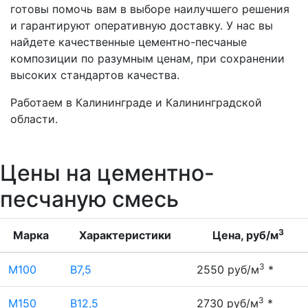
готовы помочь вам в выборе наилучшего решения
и гарантируют оперативную доставку. У нас вы
найдете качественные цементно-песчаные
композиции по разумным ценам, при сохранении
высоких стандартов качества.
Работаем в Калининграде и Калининградской
области.
Цены на цементно-
песчаную смесь
3
Марка
Характеристики
Цена, руб/м
3
М100
В7,5
2550 руб/м
*
3
М150
В12,5
2730 руб/м
*