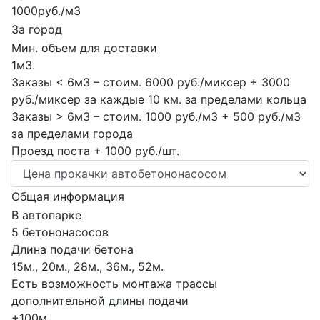
1000руб./м3
За город
Мин. объем для доставки
1м3.
Заказы < 6м3 – стоим. 6000 руб./миксер + 3000
руб./миксер за каждые 10 км. за пределами кольца
Заказы > 6м3 – стоим. 1000 руб./м3 + 500 руб./м3
за пределами города
Проезд поста + 1000 руб./шт.
Общая информация
В автопарке
5 бетононасосов
Длина подачи бетона
15м., 20м., 28м., 36м., 52м.
Есть возможность монтажа трассы
дополнительной длины подачи
+100м.