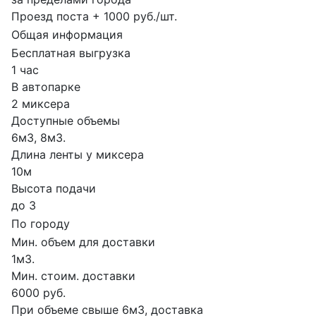
Проезд поста + 1000 руб./шт.
Общая информация
Бесплатная выгрузка
1 час
В автопарке
2 миксера
Доступные объемы
6м3, 8м3.
Длина ленты у миксера
10м
Высота подачи
до 3
По городу
Мин. объем для доставки
1м3.
Мин. стоим. доставки
6000 руб.
При объеме свыше 6м3, доставка