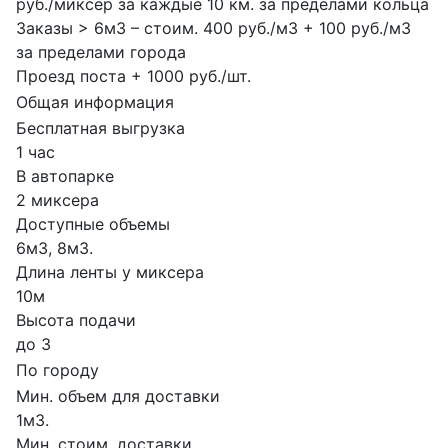
руб./миксер за каждые 10 км. за пределами кольца
Заказы > 6м3 – стоим. 400 руб./м3 + 100 руб./м3
за пределами города
Проезд поста + 1000 руб./шт.
Общая информация
Бесплатная выгрузка
1 час
В автопарке
2 миксера
Доступные объемы
6м3, 8м3.
Длина ленты у миксера
10м
Высота подачи
до 3
По городу
Мин. объем для доставки
1м3.
Мин. стоим. доставки