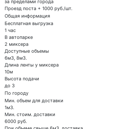
за пределами города
Проезд поста + 1000 руб./шт.
Общая информация
Бесплатная выгрузка
1 час
В автопарке
2 миксера
Доступные объемы
6м3, 8м3.
Длина ленты у миксера
10м
Высота подачи
до 3
По городу
Мин. объем для доставки
1м3.
Мин. стоим. доставки
6000 руб.
При объеме свыше 6м3, доставка