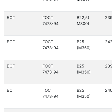
БСГ
ГОСТ
В22,5(
23
7473-94
М300)
БСГ
ГОСТ
В25
24
7473-94
(М350)
БСГ
ГОСТ
В25
23
7473-94
(М350)
БСГ
ГОСТ
В25
24
7473-94
(М350)