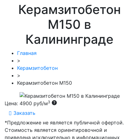
Керамзитобетон
М150 в
Калининграде
Главная
>
Керамзитобетон
>
Керамзитобетон М150
3
Цена:
4900 руб/м
Заказать
*Предложение не является публичной офертой.
Стоимость является ориентировочной и
приведена исключительно в информационных