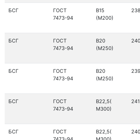
БСГ
ГОСТ
В15
23
7473-94
(М200)
БСГ
ГОСТ
В20
24
7473-94
(М250)
БСГ
ГОСТ
В20
23
7473-94
(М250)
БСГ
ГОСТ
В22,5(
241
7473-94
М300)
БСГ
ГОСТ
В22,5(
24
7473-94
М300)