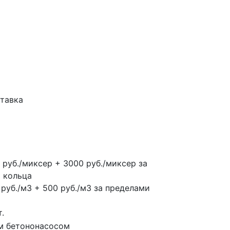
тавка
 руб./миксер + 3000 руб./миксер за
и кольца
 руб./м3 + 500 руб./м3 за пределами
.
м бетононасосом