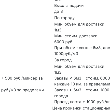
Высота подачи
до 3
По городу
Мин. объем для доставки
1м3.
Мин. стоим. доставки
6000 руб.
При объеме свыше 6м3, дос
1000руб./м3
За город
Мин. объем для доставки
1м3.
 + 500 руб./миксер за
Заказы < 6м3 – стоим. 6000
каждые 10 км. за пределам
0 руб./м3 за пределами
Заказы > 6м3 – стоим. 1000
города
Проезд поста + 1000 руб./шт
Цена прокачки стационарны