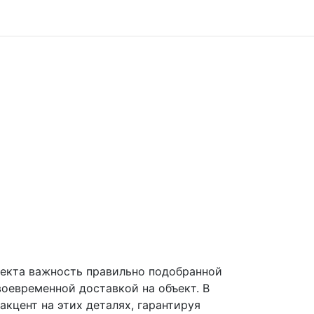
ъекта важность правильно подобранной
воевременной доставкой на объект. В
кцент на этих деталях, гарантируя