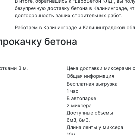
В итоге, обратившись к "ЕвроБетон КЛД", вы пол
безупречную доставку бетона в Калининграде, ч
долгосрочность ваших строительных работ.
Работаем в Калининграде и Калининградской обл
прокачку бетона
отками 3 м.
Цена доставки миксерами с
Общая информация
Бесплатная выгрузка
1 час
В автопарке
2 миксера
Доступные объемы
6м3, 8м3.
Длина ленты у миксера
10м