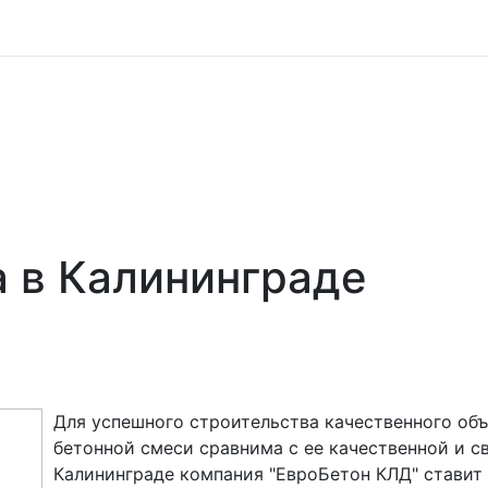
а в Калининграде
Для успешного строительства качественного об
бетонной смеси сравнима с ее качественной и с
Калининграде компания "ЕвроБетон КЛД" ставит а