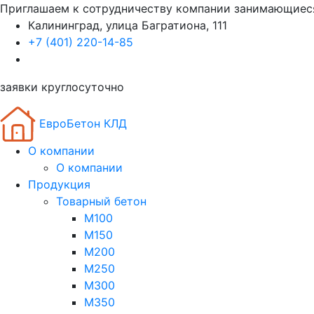
Приглашаем к сотрудничеству компании занимающиес
Калининград, улица Багратиона, 111
+7 (401) 220-14-85
заявки круглосуточно
ЕвроБетон КЛД
О компании
О компании
Продукция
Товарный бетон
М100
М150
М200
М250
М300
М350