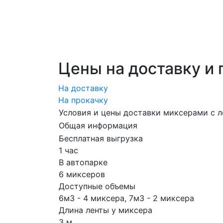
Цены на доставку и 
На доставку
На прокачку
Условия и цены доставки миксерами с л
Общая информация
Бесплатная выгрузка
1 час
В автопарке
6 миксеров
Доступные объемы
6м3 - 4 миксера, 7м3 - 2 миксера
Длина ленты у миксера
3 м