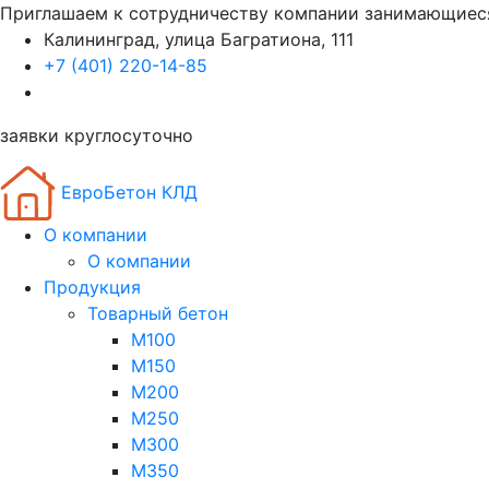
Приглашаем к сотрудничеству компании занимающиес
Калининград, улица Багратиона, 111
+7 (401) 220-14-85
заявки круглосуточно
ЕвроБетон КЛД
О компании
О компании
Продукция
Товарный бетон
М100
М150
М200
М250
М300
М350