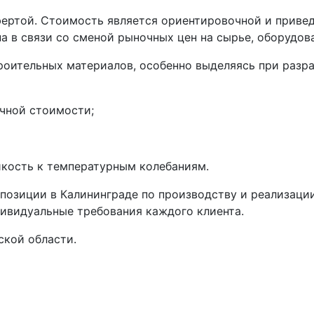
фертой. Стоимость является ориентировочной и приве
а в связи со сменой рыночных цен на сырье, оборудов
роительных материалов, особенно выделяясь при разра
чной стоимости;
йкость к температурным колебаниям.
озиции в Калининграде по производству и реализации
дивидуальные требования каждого клиента.
ской области.