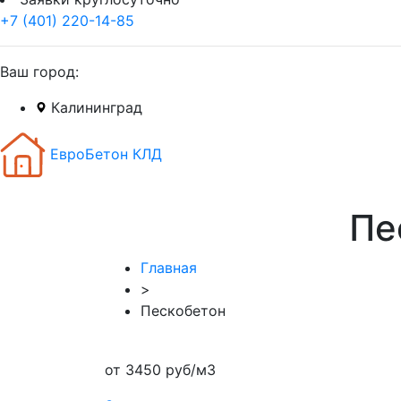
+7 (401) 220-14-85
Ваш город:
Калининград
ЕвроБетон КЛД
Пе
Главная
>
Пескобетон
от 3450 руб/м3