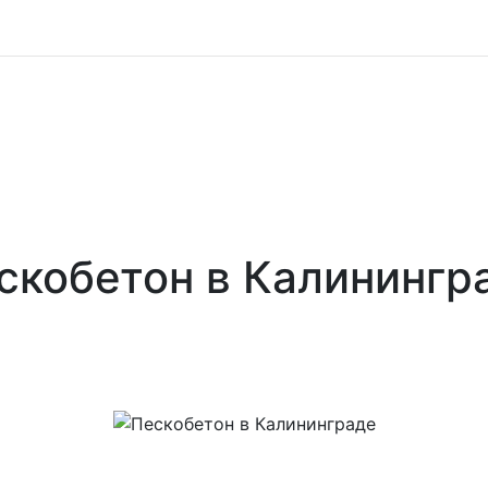
скобетон в Калинингр