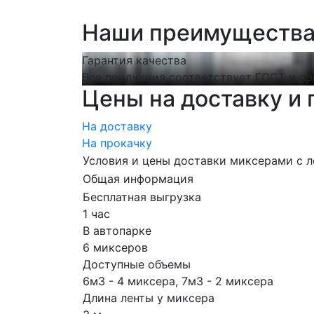
Наши преимуществ
Гарантия качества
Вся продукция соответствует ГОСТ и пр
Цены на доставку и 
На доставку
На прокачку
Условия и цены доставки миксерами с л
Общая информация
Бесплатная выгрузка
1 час
В автопарке
6 миксеров
Доступные объемы
6м3 - 4 миксера, 7м3 - 2 миксера
Длина ленты у миксера