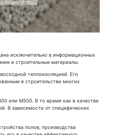
дена исключительно в информационных
ание и строительные материалы.
восходной теплоизоляцией. Его
ованным в строительстве многих
0 или М500. В то время как в качестве
ей. В зависимости от специфических
стройства полов, производства
ть его в качестве эффективного