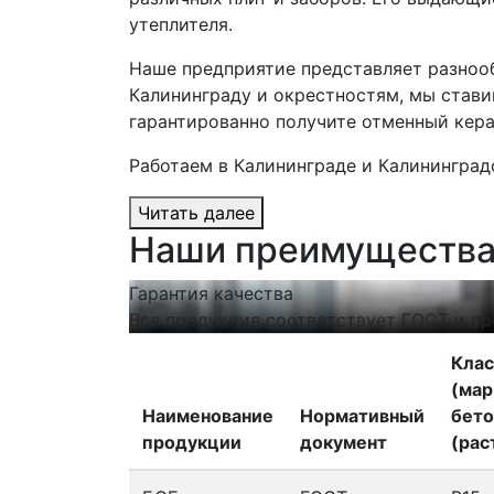
утеплителя.
Наше предприятие представляет разноо
Калининграду и окрестностям, мы стави
гарантированно получите отменный кера
Работаем в Калининграде и Калининград
Читать далее
Наши преимуществ
Гарантия качества
Вся продукция соответствует ГОСТ и пр
Клас
(мар
Наименование
Нормативный
бето
продукции
документ
(рас