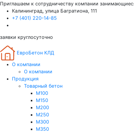
Приглашаем к сотрудничеству компании занимающиес
Калининград, улица Багратиона, 111
+7 (401) 220-14-85
заявки круглосуточно
ЕвроБетон КЛД
О компании
О компании
Продукция
Товарный бетон
М100
М150
М200
М250
М300
М350