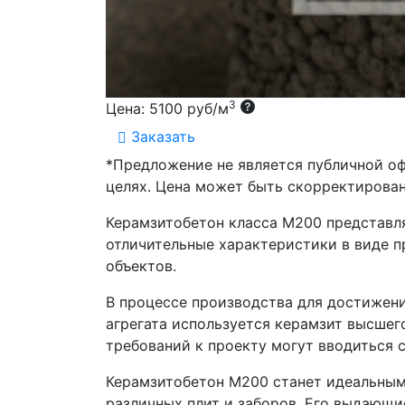
3
Цена:
5100 руб/м
Заказать
*Предложение не является публичной о
целях. Цена может быть скорректирован
Керамзитобетон класса М200 представл
отличительные характеристики в виде п
объектов.
В процессе производства для достижени
агрегата используется керамзит высшег
требований к проекту могут вводиться 
Керамзитобетон М200 станет идеальным 
различных плит и заборов. Его выдающи